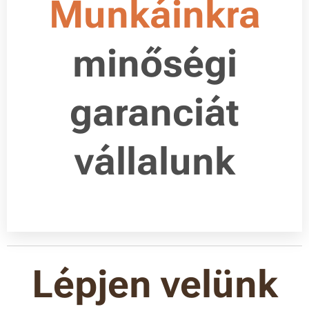
Munkáinkra
minőségi
garanciát
vállalunk
Lépjen velünk