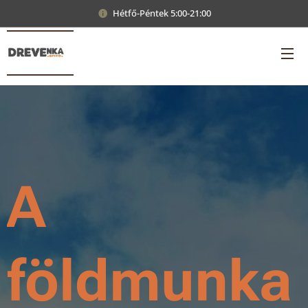
Hétfő-Péntek 5:00-21:00
A
földmunka