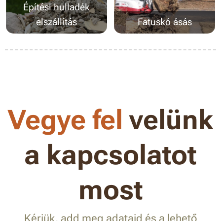
Építési hulladék
elszállítás
Fatuskó ásás
Vegye fel
velünk
a kapcsolatot
most
Kérjük, add meg adataid és a lehető