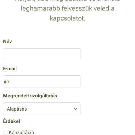
leghamarabb felvesszük veled a
kapcsolatot.
Név
E-mail
Megrendelt szolgáltatás
Érdekel
Konzultáció