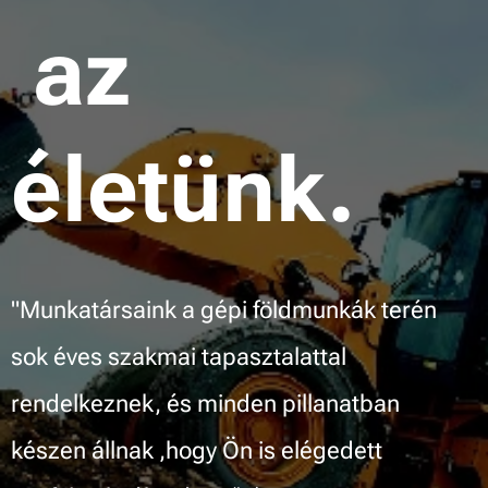
az
életünk.
"Munkatársaink a gépi földmunkák terén
sok éves szakmai tapasztalattal
rendelkeznek, és minden pillanatban
készen állnak ,hogy Ön is elégedett